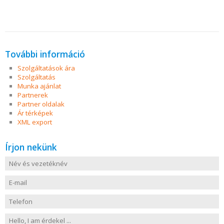
További információ
Szolgáltatások ára
Szolgáltatás
Munka ajánlat
Partnerek
Partner oldalak
Ár térképek
XML export
Írjon nekünk