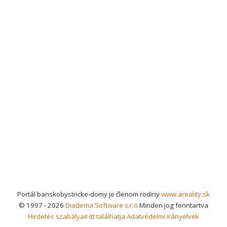
Portál banskobystricke-domy je členom rodiny
www.areality.sk
© 1997 - 2026
Diadema Software s.r.o
Minden jog fenntartva
Hirdetés szabályait itt találhatja
Adatvédelmi irányelvek