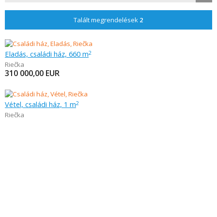
Talált megrendelések
2
Eladás, családi ház, 660 m
2
Riečka
310 000,00
EUR
Vétel, családi ház, 1 m
2
Riečka