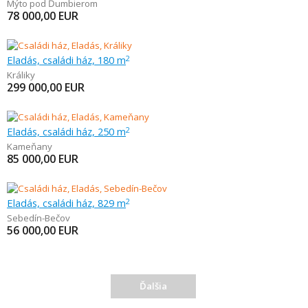
Mýto pod Ďumbierom
78 000,00
EUR
Eladás, családi ház, 180 m
2
Králiky
299 000,00
EUR
Eladás, családi ház, 250 m
2
Kameňany
85 000,00
EUR
Eladás, családi ház, 829 m
2
Sebedín-Bečov
56 000,00
EUR
Ďalšia