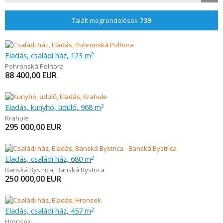
Talált megrendelések
739
Eladás, családi ház, 123 m
2
Pohronská Polhora
88 400,00
EUR
Eladás, kunyhó, üdülő, 968 m
2
Krahule
295 000,00
EUR
Eladás, családi ház, 680 m
2
Banská Bystrica
,
Banská Bystrica
250 000,00
EUR
Eladás, családi ház, 457 m
2
Hronsek