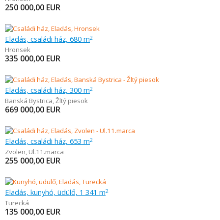
250 000,00
EUR
Eladás, családi ház, 680 m
2
Hronsek
335 000,00
EUR
Eladás, családi ház, 300 m
2
Banská Bystrica
,
Žltý piesok
669 000,00
EUR
Eladás, családi ház, 653 m
2
Zvolen
,
Ul.11.marca
255 000,00
EUR
Eladás, kunyhó, üdülő, 1 341 m
2
Turecká
135 000,00
EUR