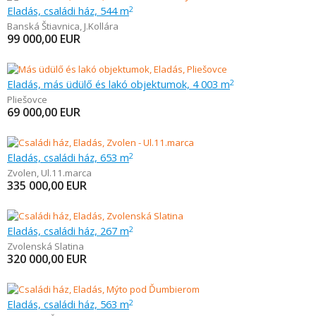
Eladás, családi ház, 544 m
2
Banská Štiavnica
,
J.Kollára
99 000,00
EUR
Eladás, más üdülő és lakó objektumok, 4 003 m
2
Pliešovce
69 000,00
EUR
Eladás, családi ház, 653 m
2
Zvolen
,
Ul.11.marca
335 000,00
EUR
Eladás, családi ház, 267 m
2
Zvolenská Slatina
320 000,00
EUR
Eladás, családi ház, 563 m
2