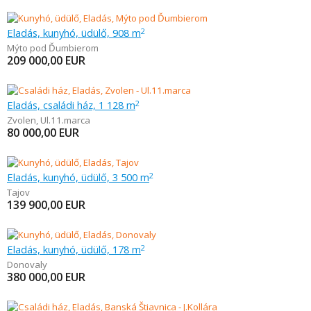
Eladás, kunyhó, üdülő, 908 m
2
Mýto pod Ďumbierom
209 000,00
EUR
Eladás, családi ház, 1 128 m
2
Zvolen
,
Ul.11.marca
80 000,00
EUR
Eladás, kunyhó, üdülő, 3 500 m
2
Tajov
139 900,00
EUR
Eladás, kunyhó, üdülő, 178 m
2
Donovaly
380 000,00
EUR